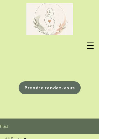
Prendre rendez-vous
Post