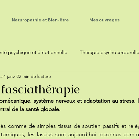
Naturopathie et Bien-être
Mes ouvrages
nté psychique et émotionnelle
Thérapie psychocorporell
ma
1 janv.
22 min de lecture
 fasciathérapie
biomécanique, système nerveux et adaptation au stress, l
ral de la santé globale.
s comme de simples tissus de soutien passifs et relé
tomiques, les fascias sont aujourd’hui reconnus comm