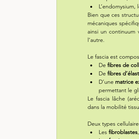
L’endomysium, l
Bien que ces structu
mécaniques spécifique
ainsi un continuum 
l’autre.
Le fascia est compos
De 
fibres de co
De 
fibres d’élas
D’une 
matrice e
permettant le g
Le fascia lâche (aré
dans la mobilité tissu
Deux types cellulaire
Les 
fibroblastes