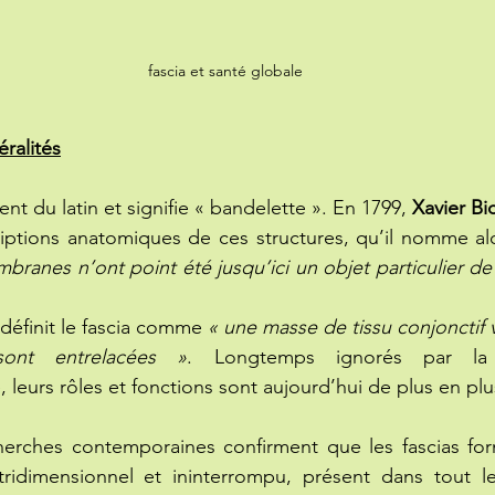
fascia et santé globale
éralités
ent du latin et signifie « bandelette ». En 1799, 
Xavier Bi
iptions anatomiques de ces structures, qu’il nomme al
branes n’ont point été jusqu’ici un objet particulier de
 définit le fascia comme 
« une masse de tissu conjonctif vis
sont entrelacées »
. Longtemps ignorés par la
 leurs rôles et fonctions sont aujourd’hui de plus en plu
cherches contemporaines confirment que les fascias for
 tridimensionnel et ininterrompu, présent dans tout le