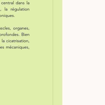
central dans la 
 la régulation 
oniques.
scles, organes, 
profondes. Bien 
a cicatrisation, 
tes mécaniques, 