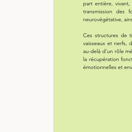
part entière, vivant
transmission des fo
neurovégétative, ain
Ces structures de t
vaisseaux et nerfs, 
au-delà d’un rôle méca
la récupération fonc
émotionnelles et en