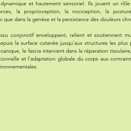
, dynamique et hautement sensoriel. Ils jouent un rôle 
rces, la proprioception, la nociception, la posture,
si que dans la genèse et la persistance des douleurs chr
issu conjonctif enveloppent, relient et soutiennent mu
depuis la surface cutanée jusqu’aux structures les plus 
nique, le fascia intervient dans la réparation tissulaire, l
tionnelle et l’adaptation globale du corps aux contrain
vironnementales.