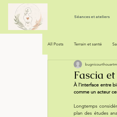
Séances et ateliers
All Posts
Terrain et santé
Sa
bugnicourthouart
Hygiénisme et vitalisme
Fascia et
À l’interface entre 
comme un acteur cent
Longtemps considéré
plan des études ana