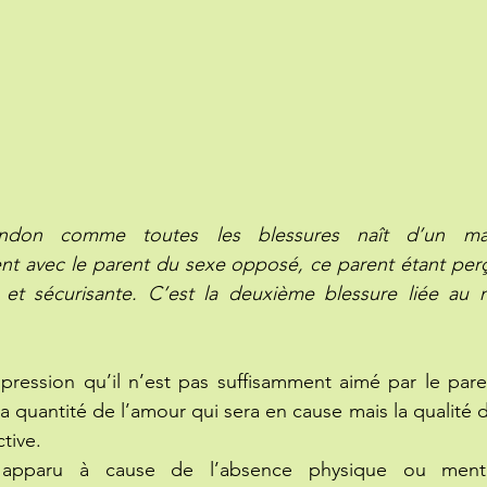
andon comme toutes les blessures naît d’un ma
ent avec le parent du sexe opposé, ce parent étant per
e et sécurisante. C’est la deuxième blessure liée au 
impression qu’il n’est pas suffisamment aimé par le pare
a quantité de l’amour qui sera en cause mais la qualité 
ctive.
 apparu à cause de l’absence physique ou menta