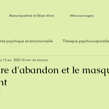
Naturopathie et Bien-être
Mes ouvrages
nté psychique et émotionnelle
Thérapie psychocorporell
ma
13 avr. 2025
10 min de lecture
ure d'abandon et le masq
nt
.