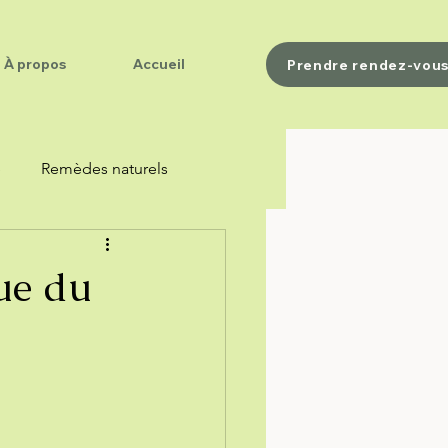
À propos
Accueil
Prendre rendez-vou
e
Remèdes naturels
ue du