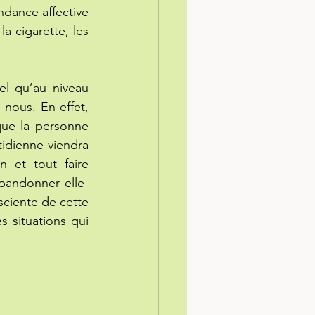
dance affective 
 cigarette, les 
l qu’au niveau 
nous. En effet, 
que la personne 
idienne viendra 
 et tout faire 
bandonner elle-
ciente de cette 
 situations qui 