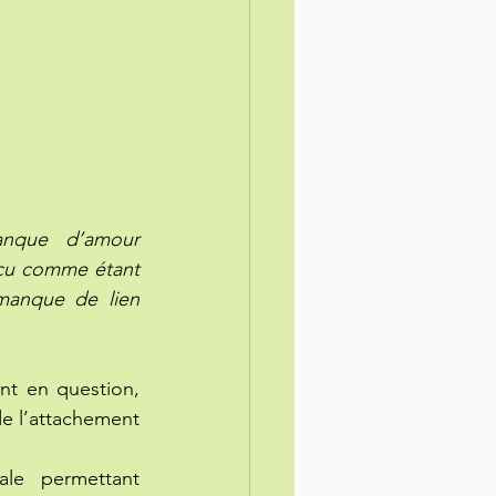
nque d’amour 
çu comme étant 
manque de lien 
nt en question, 
de l’attachement 
le permettant 