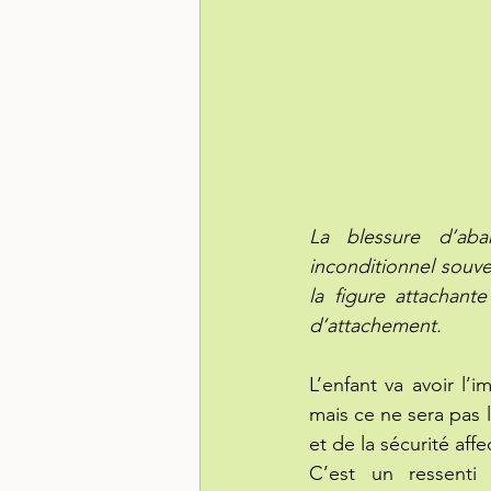
La blessure d’ab
inconditionnel souv
la figure attachant
d’attachement.
L’enfant va avoir l’
mais ce ne sera pas l
et de la sécurité affe
C’est un ressenti