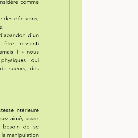
onsidère comme 
 des décisions, 
e.
 d’abandon d’un 
tre ressenti 
mais ! » nous 
physiques qui 
de sueurs, des 
tesse intérieure 
sez aimé, assez 
n besoin de se 
la manipulation 