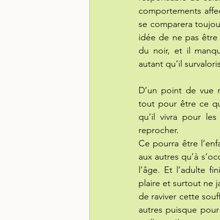
comportements affect
se comparera toujours
idée de ne pas être 
du noir, et il manq
autant qu’il survalori
D’un point de vue re
tout pour être ce qu
qu’il vivra pour les
reprocher.
Ce pourra être l’enfa
aux autres qu’à s’oc
l’âge. Et l’adulte f
plaire et surtout ne 
de raviver cette sou
autres puisque pour