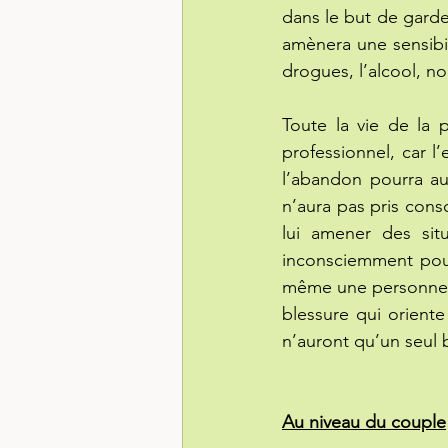
dans le but de garde
amènera une sensibil
drogues, l’alcool, n
Toute la vie de la 
professionnel, car l
l’abandon pourra aus
n’aura pas pris cons
lui amener des situ
inconsciemment pou
même une personne, s
blessure qui oriente
n’auront qu’un seul bu
Au niveau du couple