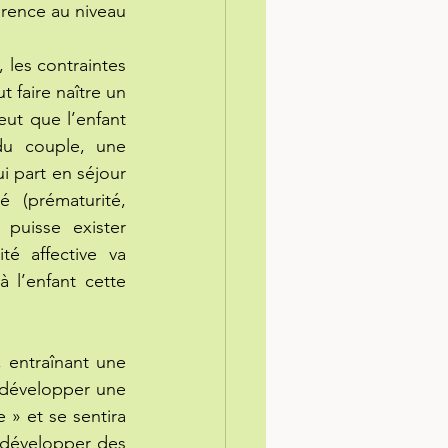
rence au niveau 
 les contraintes 
 faire naître un 
eut que l’enfant 
u couple, une 
 part en séjour 
(prématurité, 
puisse exister 
é affective va 
 l’enfant cette 
 entraînant une 
 développer une 
» et se sentira 
 développer des 