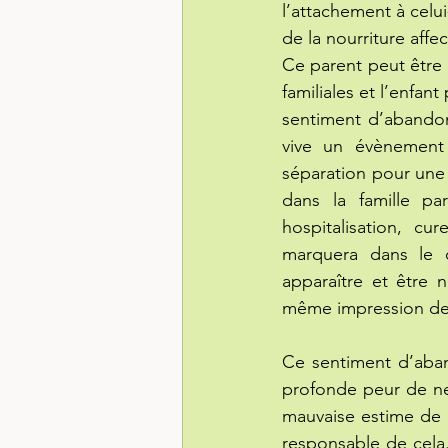
l’attachement à celu
de la nourriture affe
Ce parent peut être t
familiales et l’enfan
sentiment d’abandon c
vive un évènement
séparation pour une 
dans la famille pa
hospitalisation, cu
marquera dans le c
apparaître et être 
même impression de
Ce sentiment d’aband
profonde peur de ne 
mauvaise estime de l
responsable de cela.