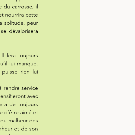
du carrosse, il 
t nourrira cette 
 solitude, peur 
e dévalorisera 
l fera toujours 
’il lui manque, 
puisse rien lui 
à rendre service 
nsifieront avec 
era de toujours 
e d’être aimé et 
 du malheur des 
heur et de son 