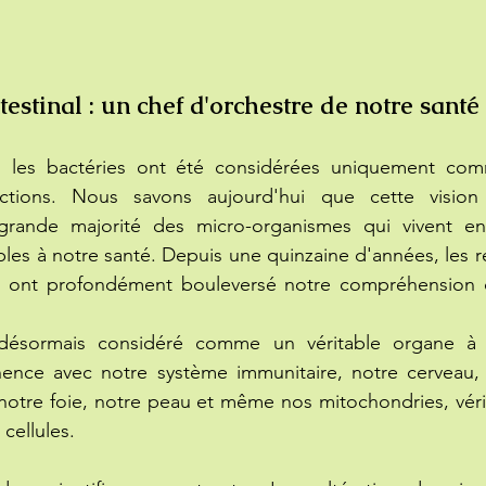
testinal : un chef d'orchestre de notre santé
 les bactéries ont été considérées uniquement com
ections. Nous savons aujourd'hui que cette vision 
grande majorité des micro-organismes qui vivent en
bles à notre santé. Depuis une quinzaine d'années, les re
nal ont profondément bouleversé notre compréhension
désormais considéré comme un véritable organe à pa
ence avec notre système immunitaire, notre cerveau,
otre foie, notre peau et même nos mitochondries, vérit
cellules.