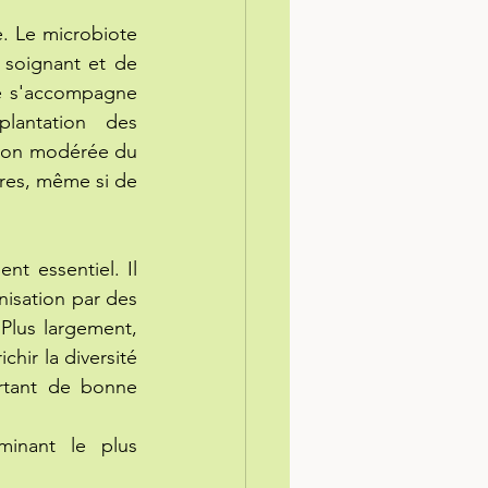
e. Le microbiote 
soignant et de 
ce s'accompagne 
lantation des 
tion modérée du 
res, même si de 
t essentiel. Il 
nisation par des 
Plus largement, 
hir la diversité 
tant de bonne 
minant le plus 