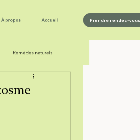
À propos
Accueil
Prendre rendez-vou
e
Remèdes naturels
ocosme