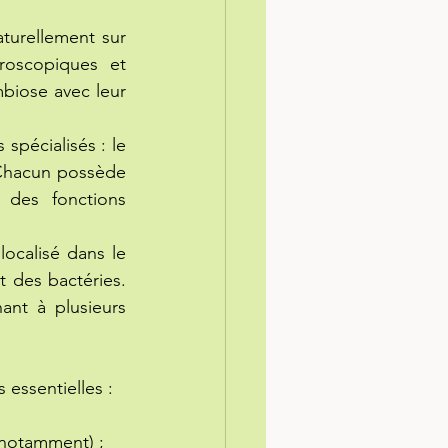
urellement sur 
roscopiques et 
biose avec leur 
pécialisés : le 
 Chacun possède 
des fonctions 
localisé dans le 
 des bactéries. 
ant à plusieurs 
 essentielles :
 notamment) ;