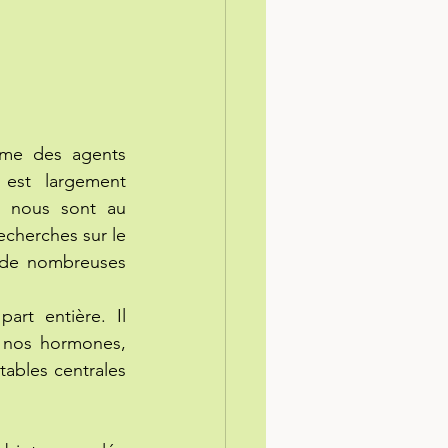
me des agents 
est largement 
 nous sont au 
cherches sur le 
 de nombreuses 
rt entière. Il 
 nos hormones, 
ables centrales 