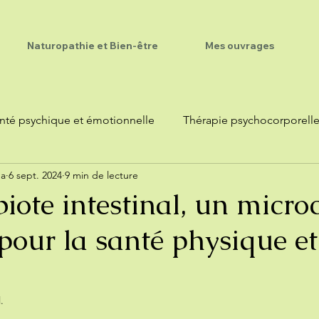
Naturopathie et Bien-être
Mes ouvrages
nté psychique et émotionnelle
Thérapie psychocorporell
ma
6 sept. 2024
9 min de lecture
iote intestinal, un micr
 pour la santé physique et
l.