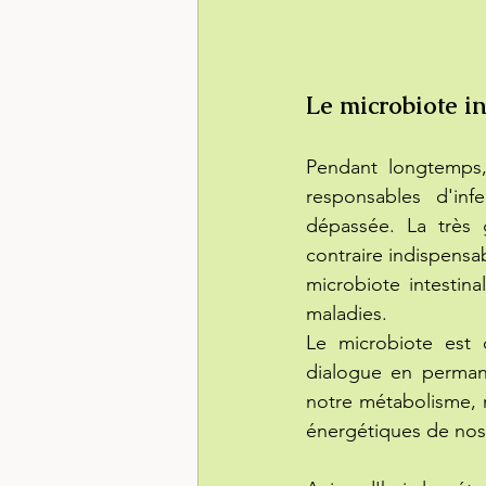
Le microbiote in
Pendant longtemps,
responsables d'inf
dépassée. La très 
contraire indispensa
microbiote intesti
maladies.
Le microbiote est 
dialogue en perman
notre métabolisme, n
énergétiques de nos 