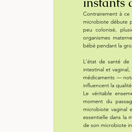
instants 
Contrairement à ce 
microbiote débute pr
peu colonisé, plus
organismes maternel
bébé pendant la gro
L'état de santé de 
intestinal et vaginal
médicaments — notam
influencent la qualit
Le véritable ensem
moment du passage 
microbiote vaginal 
essentielle dans la 
de son microbiote int