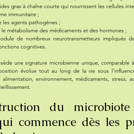
ides gras à chaîne courte qui nourrissent les cellules inte
tème immunitaire ;
e les agents pathogènes ;
ans le métabolisme des médicaments et des hormones ;
module de nombreux neurotransmetteurs impliqués dan
onctions cognitives.
sède une signature microbienne unique, comparable à
position évolue tout au long de la vie sous l'influen
, alimentation, environnement, médicaments, stress, act
eillissement.
ruction du microbiote
 qui commence dès les pr